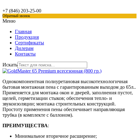
+7 (846)
203-25-00
Обратный звонок
Меню
Главная
Продукция
Сертификаты
Дилерам
Контакты
Искать
Однокомпонентная полиуретановая высокотехнологичная
бытовая монтажная пена с гарантированным выходом до 65л..
Применяется для монтажа окон и дверей, заполнения пустот,
щелей, герметизации стыков; обеспечения тепло- и
звукоизоляции; монтажа строительных конструкций.
Простоту применения пены обеспечивает направляющая
трубка (в комплекте с баллоном).
ПРЕИМУЩЕСТВА
:
Минимальное вторичное расширение;