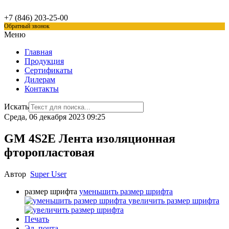
+7 (846)
203-25-00
Обратный звонок
Меню
Главная
Продукция
Сертификаты
Дилерам
Контакты
Искать
Среда, 06 декабря 2023 09:25
GM 4S2E Лента изоляционная
фторопластовая
Автор
Super User
размер шрифта
уменьшить размер шрифта
увеличить размер шрифта
Печать
Эл. почта