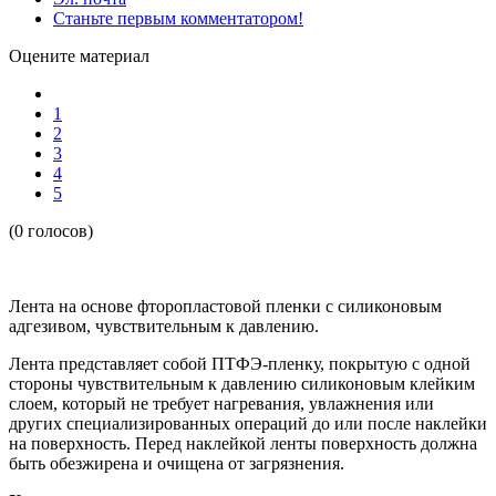
Станьте первым комментатором!
Оцените материал
1
2
3
4
5
(0 голосов)
Лента на основе фторопластовой пленки с силиконовым
адгезивом, чувствительным к давлению.
Лента представляет собой ПТФЭ-пленку, покрытую с одной
стороны чувствительным к давлению силиконовым клейким
слоем, который не требует нагревания, увлажнения или
других специализированных операций до или после наклейки
на поверхность. Перед наклейкой ленты поверхность должна
быть обезжирена и очищена от загрязнения.