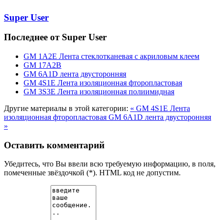
Super User
Последнее от Super User
GM 1А2Е Лента стеклотканевая с акриловым клеем
GM 17А2В
GM 6A1D лента двусторонняя
GM 4S1E Лента изоляционная фторопластовая
GM 3S3E Лента изоляционная полиимидная
Другие материалы в этой категории:
« GM 4S1E Лента
изоляционная фторопластовая
GM 6A1D лента двусторонняя
»
Оставить комментарий
Убедитесь, что Вы ввели всю требуемую информацию, в поля,
помеченные звёздочкой (*). HTML код не допустим.