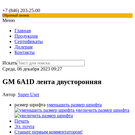
+7 (846)
203-25-00
Обратный звонок
Меню
Главная
Продукция
Сертификаты
Дилерам
Контакты
Искать
Среда, 06 декабря 2023 09:27
GM 6A1D лента двусторонняя
Автор
Super User
размер шрифта
уменьшить размер шрифта
увеличить размер шрифта
Печать
Эл. почта
Станьте первым комментатором!