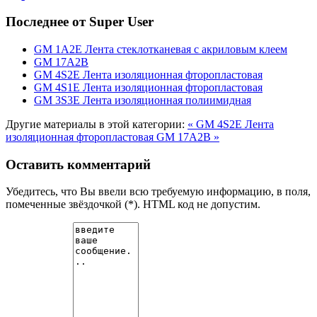
Последнее от Super User
GM 1А2Е Лента стеклотканевая с акриловым клеем
GM 17А2В
GM 4S2E Лента изоляционная фторопластовая
GM 4S1E Лента изоляционная фторопластовая
GM 3S3E Лента изоляционная полиимидная
Другие материалы в этой категории:
« GM 4S2E Лента
изоляционная фторопластовая
GM 17А2В »
Оставить комментарий
Убедитесь, что Вы ввели всю требуемую информацию, в поля,
помеченные звёздочкой (*). HTML код не допустим.