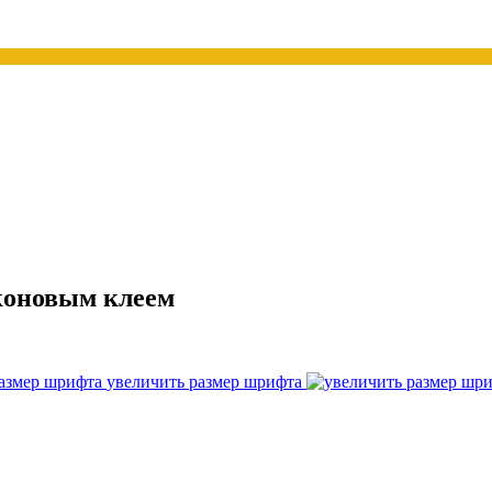
коновым клеем
увеличить размер шрифта