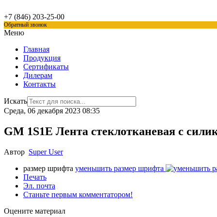
+7 (846)
203-25-00
Обратный звонок
Меню
Главная
Продукция
Сертификаты
Дилерам
Контакты
Искать
Среда, 06 декабря 2023 08:35
GM 1S1E Лента стеклотканевая с сили
Автор
Super User
размер шрифта
уменьшить размер шрифта
Печать
Эл. почта
Станьте первым комментатором!
Оцените материал