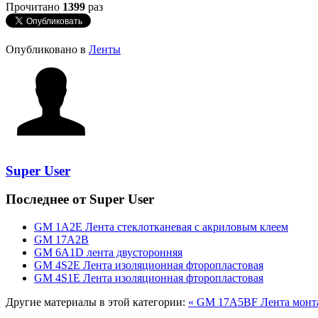
Прочитано
1399
раз
Опубликовано в
Ленты
Super User
Последнее от Super User
GM 1А2Е Лента стеклотканевая с акриловым клеем
GM 17А2В
GM 6A1D лента двусторонняя
GM 4S2E Лента изоляционная фторопластовая
GM 4S1E Лента изоляционная фторопластовая
Другие материалы в этой категории:
« GM 17A5BF Лента монта