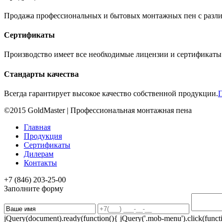
Продажа профессиональных и бытовых монтажных пен с разли
Сертификаты
Производство имеет все необходимые лицензии и сертификаты
Стандарты качества
Всегда гарантирует высокое качество собственной продукции.
©2015 GoldMaster | Профессиональная монтажная пена
Главная
Продукция
Сертификаты
Дилерам
Контакты
+7 (846)
203-25-00
Заполните форму
jQuery(document).ready(function(){ jQuery('.mob-menu').click(functio