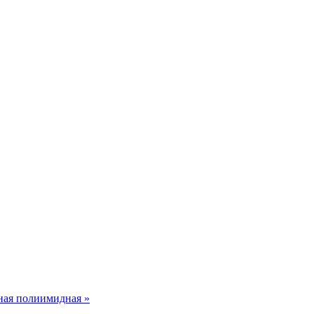
ная полиимидная »