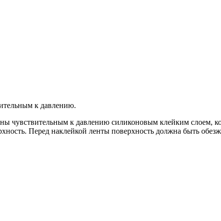
вительным к давлению.
оны чувствительным к давлению силиконовым клейким слоем, ко
хность. Перед наклейкой ленты поверхность должна быть обезжи