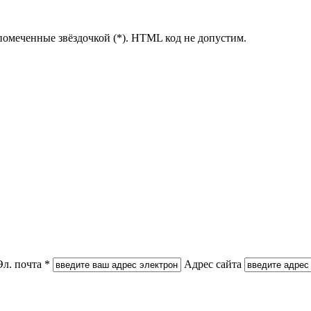
помеченные звёздочкой (*). HTML код не допустим.
Эл. почта *
Адрес сайта