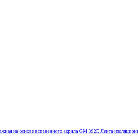
жная на основе вспененного акрила
GM 3S2E Лента изоляцион