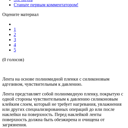
Станьте первым комментатором!
Оцените материал
1
2
3
4
5
(0 голосов)
Лента на основе полиимидной пленки с силиконовым
адгезивом, чувствительным к давлению.
Лента представляет собой полиимидную пленку, покрытую с
одной стороны чувствительным к давлению силиконовым
клейким слоем, который не требует нагревания, увлажнения
или других специализированных операций до или после
наклейки на поверхность. Перед наклейкой ленты
поверхность должна быть обезжирена и очищена от
загрязнения.