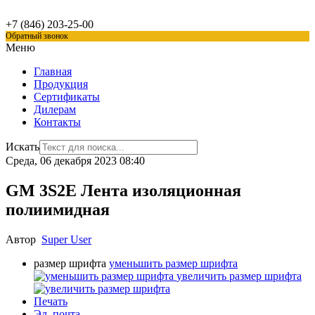
+7 (846)
203-25-00
Обратный звонок
Меню
Главная
Продукция
Сертификаты
Дилерам
Контакты
Искать
Среда, 06 декабря 2023 08:40
GM 3S2E Лента изоляционная
полиимидная
Автор
Super User
размер шрифта
уменьшить размер шрифта
увеличить размер шрифта
Печать
Эл. почта