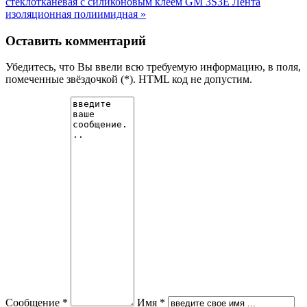
стеклотканевая с силиконовым клеем
GM 3S3E Лента
изоляционная полиимидная »
Оставить комментарий
Убедитесь, что Вы ввели всю требуемую информацию, в поля,
помеченные звёздочкой (*). HTML код не допустим.
Сообщение *
Имя *