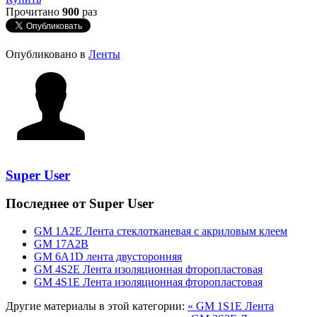
Прочитано
900
раз
Опубликовано в
Ленты
Super User
Последнее от Super User
GM 1А2Е Лента стеклотканевая с акриловым клеем
GM 17А2В
GM 6A1D лента двусторонняя
GM 4S2E Лента изоляционная фторопластовая
GM 4S1E Лента изоляционная фторопластовая
Другие материалы в этой категории:
« GM 1S1E Лента