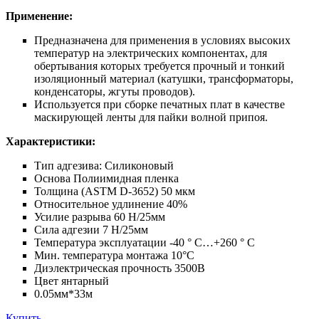
Применение:
Предназначена для применения в условиях высоких
температур на электрических компонентах, для
обертывания которых требуется прочный и тонкий
изоляционный материал (катушки, трансформаторы,
конденсаторы, жгуты проводов).
Используется при сборке печатных плат в качестве
маскирующей ленты для пайки волной припоя.
Характеристики:
Тип адгезива: Силиконовый
Основа Полиимидная пленка
Толщина (ASTM D-3652) 50 мкм
Относительное удлинение 40%
Усилие разрыва 60 Н/25мм
Сила адгезии 7 Н/25мм
Температура эксплуатации -40 ° C…+260 ° C
Мин. температура монтажа 10°C
Диэлектрическая прочность 3500В
Цвет янтарный
0.05мм*33м
Купить